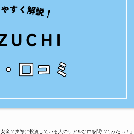
当に安全？実際に投資している人のリアルな声を聞いてみたい！