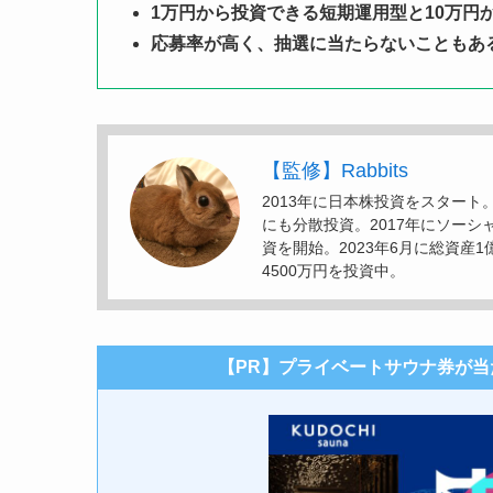
1万円から投資できる短期運用型と10万円
応募率が高く、抽選に当たらないこともあ
【監修】Rabbits
2013年に日本株投資をスター
にも分散投資。2017年にソーシ
資を開始。2023年6月に総資産
4500万円を投資中。
【PR】プライベートサウナ券が当