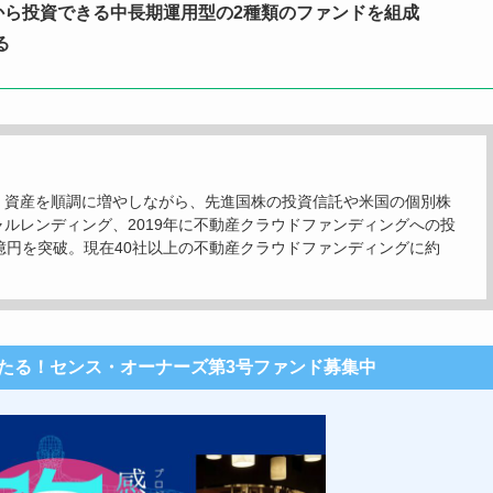
から投資できる中長期運用型の2種類のファンドを組成
る
ト。資産を順調に増やしながら、先進国株の投資信託や米国の個別株
ャルレンディング、2019年に不動産クラウドファンディングへの投
1億円を突破。現在40社以上の不動産クラウドファンディングに約
たる！センス・オーナーズ第3号ファンド募集中