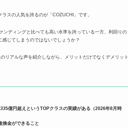
ラスの人気を誇るのが「COZUCHI」です。
ファンディングと比べても高い水準を誇っている一方、利回りの
に感じてしまうのではないでしょうか？
る人のリアルな声を紹介しながら、メリットだけでなくデメリッ
335億円超えというTOPクラスの実績がある（2026年
8
月時
途換金ができること