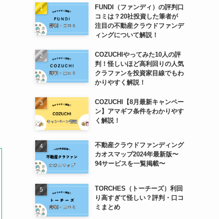
FUNDI（ファンディ）の評判口
コミは？20社投資した筆者が
注目の不動産クラウドファンデ
ィングについて解説！
COZUCHIやってみた10人の評
判！怪しいほど高利回りの人気
クラファンを投資家目線でもわ
かりやすく解説！
ト
COZUCHI【8月最新キャンペー
ン】アマギフ条件をわかりやす
く解説！
不動産クラウドファンディング
カオスマップ2024年最新版〜
94サービスを一覧掲載〜
TORCHES（トーチーズ）利回
り高すぎて怪しい？評判・口コ
ミまとめ