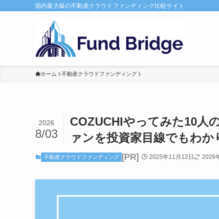
国内最大級の不動産クラウドファンディング比較サイト
ホーム
不動産クラウドファンディング
COZUCHIやってみた1
2026
8/03
ァンを投資家目線でもわか
[PR]
2025年11月12日
2026
不動産クラウドファンディング