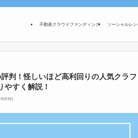
不動産クラウドファンディング
ソーシャルレン
0人の評判！怪しいほど高利回りの人気クラフ
りやすく解説！
年8月3日