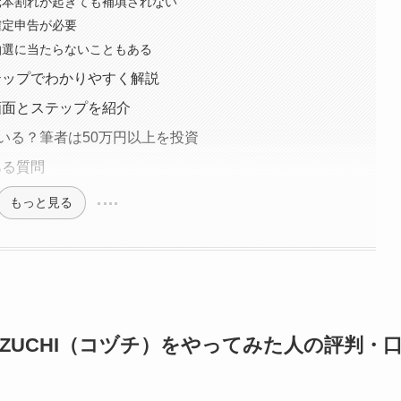
.元本割れが起きても補填されない
.確定申告が必要
.抽選に当たらないこともある
ステップでわかりやすく解説
資画面とステップを紹介
している？筆者は50万円以上を投資
ある質問
もっと見る
ZUCHI（コヅチ）をやってみた人の評判・