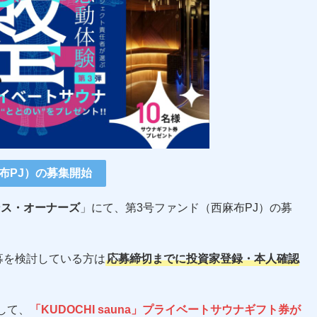
布PJ）の募集開始
ンス・オーナーズ
」にて、第3号ファンド（西麻布PJ）の募
募を検討している方は
応募締切までに投資家登録・本人確認
して、
「KUDOCHI sauna」プライベートサウナギフト券が