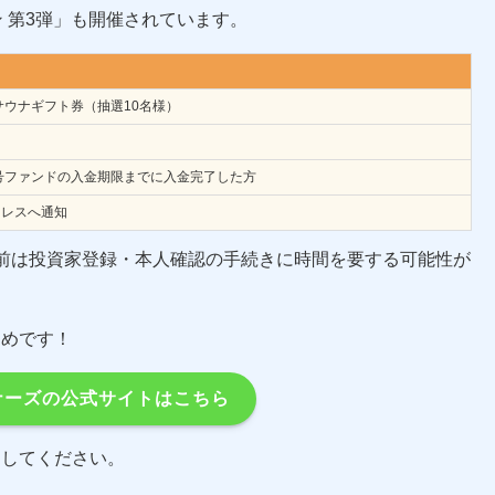
 第3弾」も開催されています。
ートサウナギフト券（抽選10名様）
3号ファンドの入金期限までに入金完了した方
ドレスへ通知
前は投資家登録・本人確認の手続きに時間を要する可能性が
すめです！
ナーズの公式サイトはこちら
にしてください。