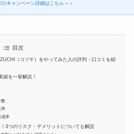
ズのキャンペーン詳細はこちら＜＜
目次
ZUCHI（コヅチ）をやってみた人の評判・口コミを紹
や実績を一挙解説！
件数
比率
達成率
前に！3つのリスク・デメリットについても解説