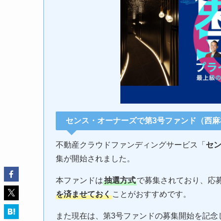
センス・オーナーズで第3号ファンド（西麻
不動産クラウドファンディングサービス「
セ
集が開始されました。
本ファンドは
抽選方式
で募集されており、応
を済ませておく
ことがおすすめです。
また現在は、第3号ファンドの募集開始を記念