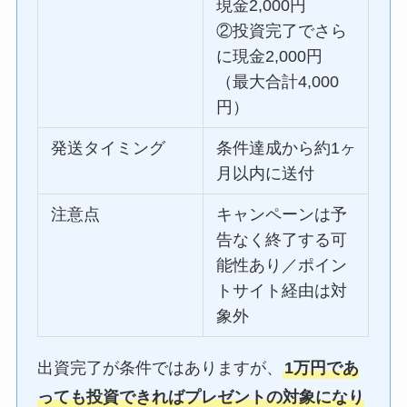
現金2,000円
②投資完了でさら
に現金2,000円
（最大合計4,000
円）
発送タイミング
条件達成から約1ヶ
月以内に送付
注意点
キャンペーンは予
告なく終了する可
能性あり／ポイン
トサイト経由は対
象外
出資完了が条件ではありますが、
1万円であ
っても投資できればプレゼントの対象になり