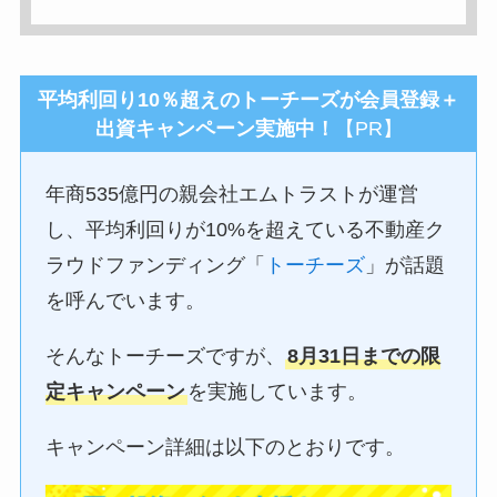
平均利回り10％超えのトーチーズが
会員登録＋
出資
キャンペーン実施中！
【PR】
年商535億円の親会社エムトラストが運営
し、平均利回りが10%を超えている不動産ク
ラウドファンディング「
トーチーズ
」が話題
を呼んでいます。
そんなトーチーズですが、
8月31日までの限
定キャンペーン
を実施しています。
キャンペーン詳細は以下のとおりです。