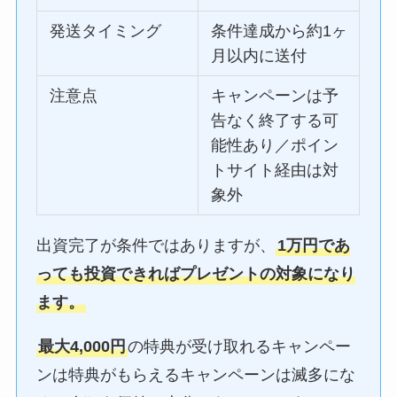
発送タイミング
条件達成から約1ヶ
月以内に送付
注意点
キャンペーンは予
告なく終了する可
能性あり／ポイン
トサイト経由は対
象外
出資完了が条件ではありますが、
1万円であ
っても投資できればプレゼントの対象になり
ます。
最大4,000円
の特典が受け取れるキャンペー
ンは特典がもらえるキャンペーンは滅多にな