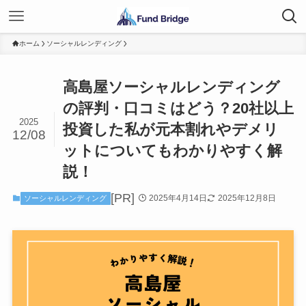
ホーム
ソーシャルレンディング
高島屋ソーシャルレンディング
の評判・口コミはどう？20社以上
2025
投資した私が元本割れやデメリ
12/08
ットについてもわかりやすく解
説！
[PR]
2025年4月14日
2025年12月8日
ソーシャルレンディング